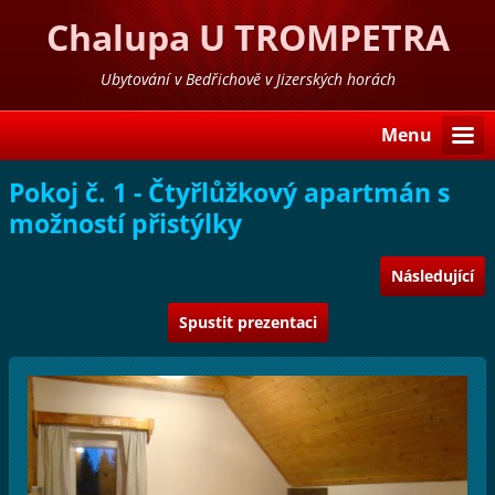
Chalupa U TROMPETRA
Ubytování v Bedřichově v Jizerských horách
Menu
Pokoj č. 1 - Čtyřlůžkový apartmán s
možností přistýlky
Následující
Spustit prezentaci