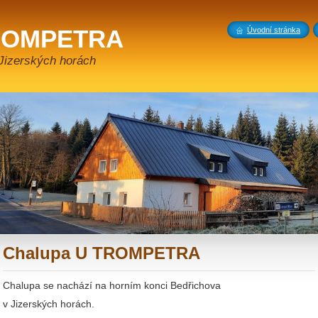
TROMPETRA
Úvodní stránka
Jizerských horách
Chalupa U TROMPETRA
Chalupa se nachází na horním konci Bedřichova
v Jizerských horách.