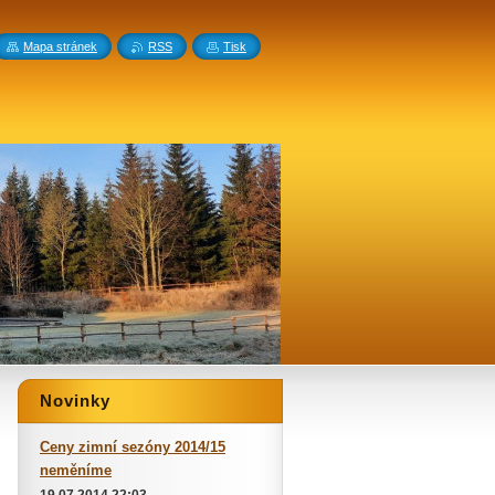
Mapa stránek
RSS
Tisk
Novinky
Ceny zimní sezóny 2014/15
neměníme