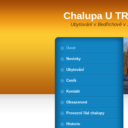
Chalupa U 
Ubytování v Bedřichově v 
Úvod
Novinky
Ubytování
Ceník
Kontakt
Obsazenost
Provozní řád chalupy
Historie